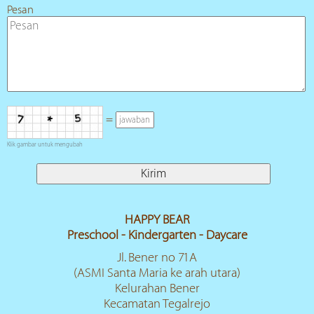
Pesan
=
Klik gambar untuk mengubah
HAPPY BEAR
Preschool - Kindergarten - Daycare
Jl. Bener no 71A
(ASMI Santa Maria ke arah utara)
Kelurahan Bener
Kecamatan Tegalrejo